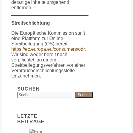
derartige Inhalte umgehend
entfernen.
Streitschlichtung
Die Europäische Kommission stellt
eine Plattform zur Online-
Streitbeilegung (OS) bereit:
https://ec.europa.eu/consumers/odr
.
Wir sind weder bereit noch
verpflichtet, an einem
Streitbeilegungsverfahren vor einer
Verbraucherschlichtungsstelle
teilzunehmen.
SUCHEN
Suchen
LETZTE
BEITRÄGE