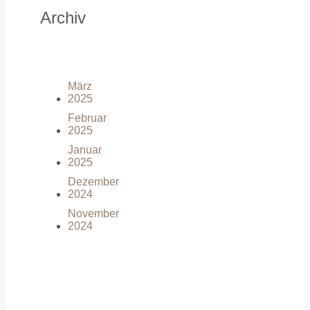
Archiv
März
2025
Februar
2025
Januar
2025
Dezember
2024
November
2024