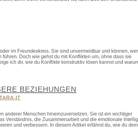
e oder im Freundeskreis. Sie sind unvermeidbar und können, we
 führen. Doch wie gehst du mit Konflikten um, ohne dass sie
ige ich dir, wie du Konflikte konstruktiv lösen kannst und waru
SERE BEZIEHUNGEN
TARA-IT
ven anderer Menschen hineinzuversetzen. Sie ist ein wichtiger
s Verständnis, die Zusammenarbeit und die emotionale Intelli
ieren und verbessern. In diesem Artikel erfährst du, wie du dei