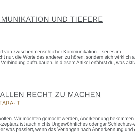
MUNIKATION UND TIEFERE
r Art von zwischenmenschlicher Kommunikation – sei es im
ht nur, die Worte des anderen zu hören, sondern sich wirklich a
erbindung aufzubauen. In diesem Artikel erfährst du, was akti
S ALLEN RECHT ZU MACHEN
TARA-IT
en wollen. Wir möchten gemocht werden, Anerkennung bekommen
Akzeptanz ist auch nichts Ungewöhnliches oder gar Schlechtes-e
. Aber was passiert, wenn das Verlangen nach Annerkennung und