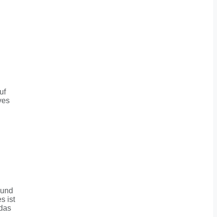
uf
ves
 und
s ist
 das