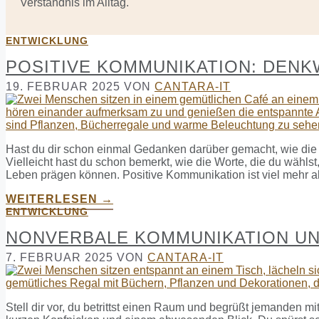
Verständnis im Alltag.
ENTWICKLUNG
POSITIVE KOMMUNIKATION: DEN
19. FEBRUAR 2025
VON
CANTARA-IT
Hast du dir schon einmal Gedanken darüber gemacht, wie die 
Vielleicht hast du schon bemerkt, wie die Worte, die du wähl
Leben prägen können. Positive Kommunikation ist viel mehr als 
WEITERLESEN →
ENTWICKLUNG
NONVERBALE KOMMUNIKATION UND
7. FEBRUAR 2025
VON
CANTARA-IT
Stell dir vor, du betrittst einen Raum und begrüßt jemanden mi