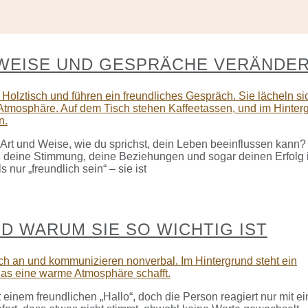
KWEISE UND GESPRÄCHE VERÄNDE
Art und Weise, wie du sprichst, dein Leben beeinflussen kann?
st, deine Stimmung, deine Beziehungen und sogar deinen Erfolg
nur „freundlich sein“ – sie ist
 WARUM SIE SO WICHTIG IST
t einem freundlichen „Hallo“, doch die Person reagiert nur mit e