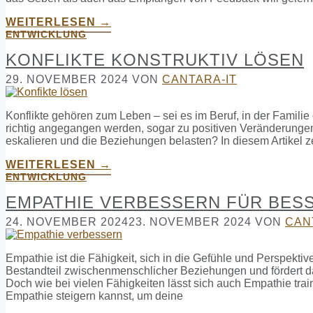
WEITERLESEN →
ENTWICKLUNG
KONFLIKTE KONSTRUKTIV LÖSEN
29. NOVEMBER 2024
VON
CANTARA-IT
Konflikte gehören zum Leben – sei es im Beruf, in der Famili
richtig angegangen werden, sogar zu positiven Veränderungen
eskalieren und die Beziehungen belasten? In diesem Artikel ze
WEITERLESEN →
ENTWICKLUNG
EMPATHIE VERBESSERN FÜR BES
24. NOVEMBER 2024
23. NOVEMBER 2024
VON
CAN
Empathie ist die Fähigkeit, sich in die Gefühle und Perspekti
Bestandteil zwischenmenschlicher Beziehungen und fördert da
Doch wie bei vielen Fähigkeiten lässt sich auch Empathie train
Empathie steigern kannst, um deine