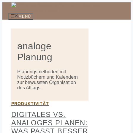
Zum
Inhalt
springen
MENÜ
analoge
Planung
Planungsmethoden mit
Notizbüchern und Kalendern
zur bewussten Organisation
des Alltags.
PRODUKTIVITÄT
DIGITALES VS.
ANALOGES PLANEN:
WAS PASST BESSER