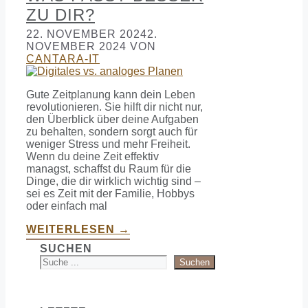
ZU DIR?
22. NOVEMBER 2024
2.
NOVEMBER 2024
VON
CANTARA-IT
Gute Zeitplanung kann dein Leben
revolutionieren. Sie hilft dir nicht nur,
den Überblick über deine Aufgaben
zu behalten, sondern sorgt auch für
weniger Stress und mehr Freiheit.
Wenn du deine Zeit effektiv
managst, schaffst du Raum für die
Dinge, die dir wirklich wichtig sind –
sei es Zeit mit der Familie, Hobbys
oder einfach mal
WEITERLESEN →
SUCHEN
Suchen