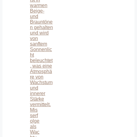
Mis
serf
olge
als
Wac