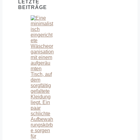
LETZTE
BEITRÄGE