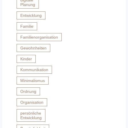
digitale
Planung
Entwicklung
Familie
Familienorganisation
Gewohnheiten
Kinder
Kommunikation
Minimalismus
Ordnung
Organisation
persönliche
Entwicklung