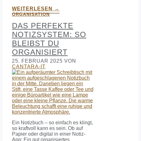
WEITERLESEN →
ORGANISATION
DAS PERFEKTE
NOTIZSYSTEM: SO
BLEIBST DU
ORGANISIERT
25. FEBRUAR 2025
VON
CANTARA-IT
Ein Notizbuch – so einfach es klingt,
so kraftvoll kann es sein. Ob auf
Papier oder digital in einer Notiz-
App: Ein gut organisiertes