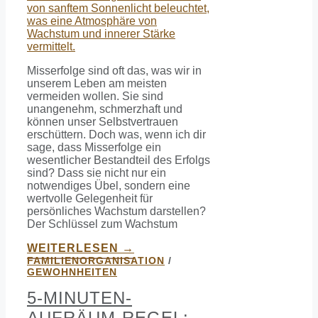
Misserfolge sind oft das, was wir in
unserem Leben am meisten
vermeiden wollen. Sie sind
unangenehm, schmerzhaft und
können unser Selbstvertrauen
erschüttern. Doch was, wenn ich dir
sage, dass Misserfolge ein
wesentlicher Bestandteil des Erfolgs
sind? Dass sie nicht nur ein
notwendiges Übel, sondern eine
wertvolle Gelegenheit für
persönliches Wachstum darstellen?
Der Schlüssel zum Wachstum
WEITERLESEN →
FAMILIENORGANISATION
/
GEWOHNHEITEN
5-MINUTEN-
AUFRÄUM-REGEL: