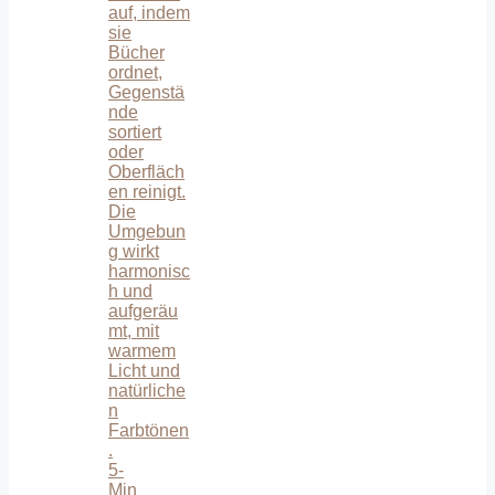
5-
Min