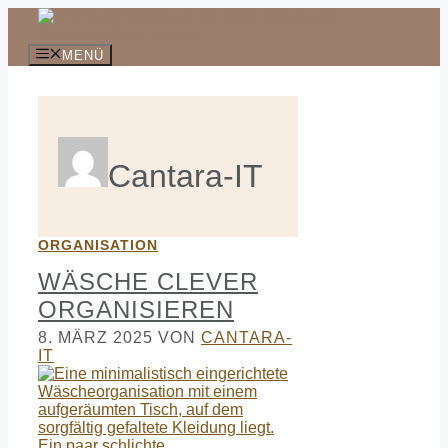
Zum
Inhalt
springen
MENÜ
Cantara-IT
ORGANISATION
WÄSCHE CLEVER
ORGANISIEREN
8. MÄRZ 2025
VON
CANTARA-
IT