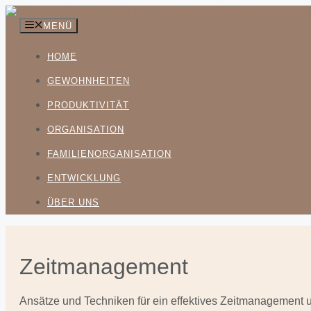
Zum
Inhalt
MENÜ
springen
HOME
GEWOHNHEITEN
PRODUKTIVITÄT
ORGANISATION
FAMILIENORGANISATION
ENTWICKLUNG
ÜBER UNS
Zeitmanagement
Ansätze und Techniken für ein effektives Zeitmanagement u