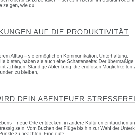
te zeigen, wie du
KUNGEN AUF DIE PRODUKTIVITÄT
erem Alltag – sie ermöglichen Kommunikation, Unterhaltung,
eile bieten, haben sie auch eine Schattenseite: Der übermäßige
nträchtigen. Ständige Ablenkung, die endlosen Möglichkeiten 
bunden zu bleiben,
WIRD DEIN ABENTEUER STRESSFRE
ebens – neue Orte entdecken, in andere Kulturen eintauchen u
tressig sein. Vom Buchen der Flüge bis hin zur Wahl der Unterk
Punkte zu beachten. Eine gute