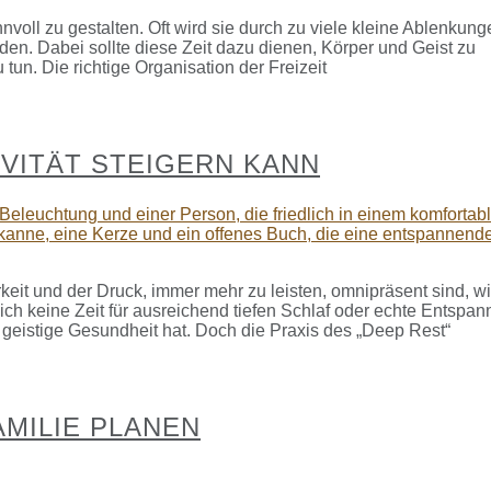
sinnvoll zu gestalten. Oft wird sie durch zu viele kleine Ablenkun
en. Dabei sollte diese Zeit dazu dienen, Körper und Geist zu
un. Die richtige Organisation der Freizeit
IVITÄT STEIGERN KANN
rkeit und der Druck, immer mehr zu leisten, omnipräsent sind, wi
ch keine Zeit für ausreichend tiefen Schlaf oder echte Entspan
 geistige Gesundheit hat. Doch die Praxis des „Deep Rest“
AMILIE PLANEN