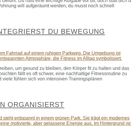
 Gefühl: Du hast eine wichtige Aufgabe vor dir, doch statt dich 
 Wohnung will aufgeräumt werden, du musst noch schnell
 INTEGRIERST DU BEWEGUNG
treiben, um gesund zu bleiben, den Körper fit zu halten und das
sichten fällt es oft schwer, eine nachhaltige Fitnessroutine zu
nd viele fühlen sich von intensiven Trainingsplänen
EN ORGANISIERST