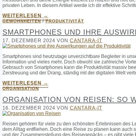
privaten Leben. In diesem Artikel werde ich dir effektive Schrit
WEITERLESEN →
GEWOHNHEITEN
/
PRODUKTIVITÄT
SMARTPHONES UND IHRE AUSWIR
17. DEZEMBER 2024
VON
CANTARA-IT
Smartphones sind heutzutage unverzichtbare Begleiter in uns
Information und vieles mehr. Doch obwohl sie zahlreiche Vort
Gebrauch von Smartphones kann die Produktivität massiv beei
Zerstreuung und der Drang, ständig mit der digitalen Welt ver
WEITERLESEN →
ORGANISATION
ORGANISATION VON REISEN: SO 
16. DEZEMBER 2024
VON
CANTARA-IT
Reisen gehören für viele zu den schönsten Erlebnissen des L
dem Alltag entfliehen. Doch eine Reise zu planen kann auch s
und der Zusammenstellung des Reisegepäcks – es gibt viele 