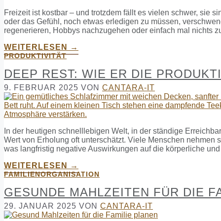
Freizeit ist kostbar – und trotzdem fällt es vielen schwer, sie 
oder das Gefühl, noch etwas erledigen zu müssen, verschwend
regenerieren, Hobbys nachzugehen oder einfach mal nichts zu t
WEITERLESEN →
PRODUKTIVITÄT
DEEP REST: WIE ER DIE PRODUKT
9. FEBRUAR 2025
VON
CANTARA-IT
In der heutigen schnelllebigen Welt, in der ständige Erreichba
Wert von Erholung oft unterschätzt. Viele Menschen nehmen si
was langfristig negative Auswirkungen auf die körperliche und
WEITERLESEN →
FAMILIENORGANISATION
GESUNDE MAHLZEITEN FÜR DIE F
29. JANUAR 2025
VON
CANTARA-IT