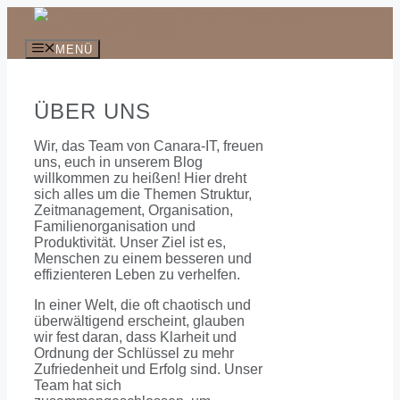
Zum
Inhalt
springen
MENÜ
ÜBER UNS
Wir, das Team von Canara-IT, freuen
uns, euch in unserem Blog
willkommen zu heißen! Hier dreht
sich alles um die Themen Struktur,
Zeitmanagement, Organisation,
Familienorganisation und
Produktivität. Unser Ziel ist es,
Menschen zu einem besseren und
effizienteren Leben zu verhelfen.
In einer Welt, die oft chaotisch und
überwältigend erscheint, glauben
wir fest daran, dass Klarheit und
Ordnung der Schlüssel zu mehr
Zufriedenheit und Erfolg sind. Unser
Team hat sich