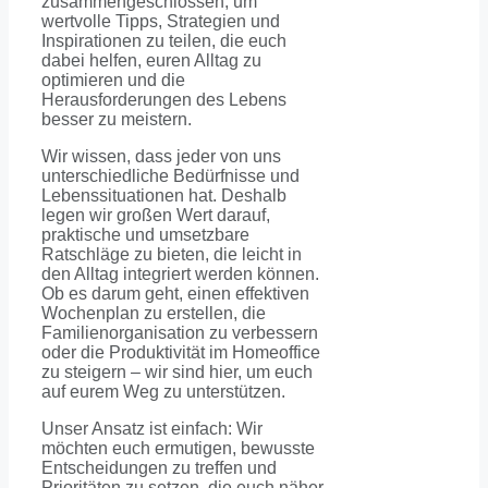
zusammengeschlossen, um
wertvolle Tipps, Strategien und
Inspirationen zu teilen, die euch
dabei helfen, euren Alltag zu
optimieren und die
Herausforderungen des Lebens
besser zu meistern.
Wir wissen, dass jeder von uns
unterschiedliche Bedürfnisse und
Lebenssituationen hat. Deshalb
legen wir großen Wert darauf,
praktische und umsetzbare
Ratschläge zu bieten, die leicht in
den Alltag integriert werden können.
Ob es darum geht, einen effektiven
Wochenplan zu erstellen, die
Familienorganisation zu verbessern
oder die Produktivität im Homeoffice
zu steigern – wir sind hier, um euch
auf eurem Weg zu unterstützen.
Unser Ansatz ist einfach: Wir
möchten euch ermutigen, bewusste
Entscheidungen zu treffen und
Prioritäten zu setzen, die euch näher