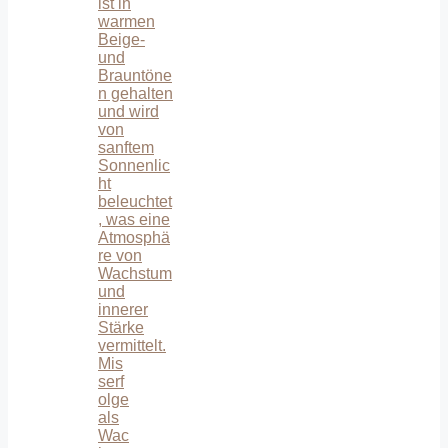
Mis
serf
olge
als
Wac