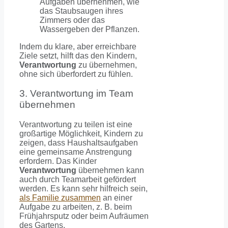
Aufgaben übernehmen, wie
das Staubsaugen ihres
Zimmers oder das
Wassergeben der Pflanzen.
Indem du klare, aber erreichbare
Ziele setzt, hilft das den Kindern,
Verantwortung
zu übernehmen,
ohne sich überfordert zu fühlen.
3. Verantwortung im Team
übernehmen
Verantwortung zu teilen ist eine
großartige Möglichkeit, Kindern zu
zeigen, dass Haushaltsaufgaben
eine gemeinsame Anstrengung
erfordern. Das Kinder
Verantwortung
übernehmen kann
auch durch Teamarbeit gefördert
werden. Es kann sehr hilfreich sein,
als Familie zusammen
an einer
Aufgabe zu arbeiten, z. B. beim
Frühjahrsputz oder beim Aufräumen
des Gartens.