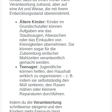
Verantwortung zutraust, aber auf
eine Art und Weise, die mit ihrem
Entwicklungsstand übereinstimmt.
Ältere Kinder:
Kinder im
Grundschulalter können
Aufgaben wie das
Staubsaugen, Abwaschen
oder das Einkaufen von
Kleinigkeiten übernehmen. Sie
können sogar für die
Zubereitung einfacher
Mahlzeiten verantwortlich
gemacht werden.
Teenager:
Jugendliche
können helfen, den Haushalt
wirklich zu organisieren – z. B.
indem sie selbstständig den
Müll sortieren, den Rasen
mähen oder kleinere
Reparaturen durchführen.
Indem du die
Verantwortung
schrittweise steigerst und den
Kindern mehr Freiraum lässt,