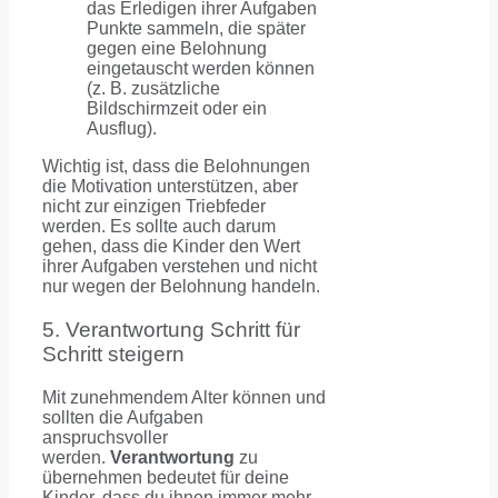
das Erledigen ihrer Aufgaben
Punkte sammeln, die später
gegen eine Belohnung
eingetauscht werden können
(z. B. zusätzliche
Bildschirmzeit oder ein
Ausflug).
Wichtig ist, dass die Belohnungen
die Motivation unterstützen, aber
nicht zur einzigen Triebfeder
werden. Es sollte auch darum
gehen, dass die Kinder den Wert
ihrer Aufgaben verstehen und nicht
nur wegen der Belohnung handeln.
5. Verantwortung Schritt für
Schritt steigern
Mit zunehmendem Alter können und
sollten die Aufgaben
anspruchsvoller
werden.
Verantwortung
zu
übernehmen bedeutet für deine
Kinder, dass du ihnen immer mehr