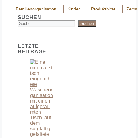
Familienorganisation
Kinder
Produktivität
Zeit
SUCHEN
Suchen
LETZTE
BEITRÄGE