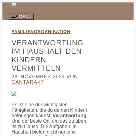
Zum
Inhalt
springen
MENÜ
FAMILIENORGANISATION
VERANTWORTUNG
IM HAUSHALT DEN
KINDERN
VERMITTELN
28. NOVEMBER 2024
VON
CANTARA-IT
Es ist eine der wichtigsten
Fähigkeiten, die du deinen Kindern
beibringen kannst:
Verantwortung
.
Und der beste Ort, um das zu üben,
ist zu Hause. Die Aufgaben im
Haushalt bieten nicht nur eine