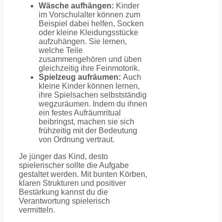
Wäsche aufhängen:
Kinder
im Vorschulalter können zum
Beispiel dabei helfen, Socken
oder kleine Kleidungsstücke
aufzuhängen. Sie lernen,
welche Teile
zusammengehören und üben
gleichzeitig ihre Feinmotorik.
Spielzeug aufräumen:
Auch
kleine Kinder können lernen,
ihre Spielsachen selbstständig
wegzuräumen. Indem du ihnen
ein festes Aufräumritual
beibringst, machen sie sich
frühzeitig mit der Bedeutung
von Ordnung vertraut.
Je jünger das Kind, desto
spielerischer sollte die Aufgabe
gestaltet werden. Mit bunten Körben,
klaren Strukturen und positiver
Bestärkung kannst du die
Verantwortung spielerisch
vermitteln.