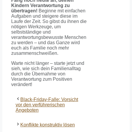
Fang noch heute an, deinen
Kindern Verantwortung zu
übertragen!
Beginne mit einfachen
Aufgaben und steigere diese im
Laufe der Zeit. So gibst du ihnen die
nötigen Werkzeuge, um
selbstständige und
verantwortungsbewusste Menschen
zu werden – und das Ganze wird
euch als Familie noch mehr
zusammenschweißen.
Warte nicht länger – starte jetzt und
sieh, wie sich dein Familienalltag
durch die Übernahme von
Verantwortung zum Positiven
verändert!
Black-Friday-Falle: Vorsicht
vor den verführerischen
Angeboten
Konflikte konstruktiv lösen