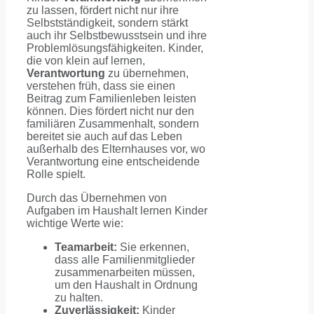
zu lassen, fördert nicht nur ihre
Selbstständigkeit, sondern stärkt
auch ihr Selbstbewusstsein und ihre
Problemlösungsfähigkeiten. Kinder,
die von klein auf lernen,
Verantwortung
zu übernehmen,
verstehen früh, dass sie einen
Beitrag zum Familienleben leisten
können. Dies fördert nicht nur den
familiären Zusammenhalt, sondern
bereitet sie auch auf das Leben
außerhalb des Elternhauses vor, wo
Verantwortung eine entscheidende
Rolle spielt.
Durch das Übernehmen von
Aufgaben im Haushalt lernen Kinder
wichtige Werte wie:
Teamarbeit:
Sie erkennen,
dass alle Familienmitglieder
zusammenarbeiten müssen,
um den Haushalt in Ordnung
zu halten.
Zuverlässigkeit:
Kinder