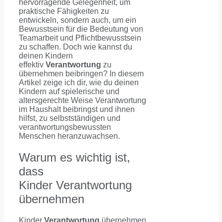
hervorragende Gelegenheit, um
praktische Fähigkeiten zu
entwickeln, sondern auch, um ein
Bewusstsein für die Bedeutung von
Teamarbeit und Pflichtbewusstsein
zu schaffen. Doch wie kannst du
deinen Kindern
effektiv
Verantwortung
zu
übernehmen beibringen? In diesem
Artikel zeige ich dir, wie du deinen
Kindern auf spielerische und
altersgerechte Weise Verantwortung
im Haushalt beibringst und ihnen
hilfst, zu selbstständigen und
verantwortungsbewussten
Menschen heranzuwachsen.
Warum es wichtig ist,
dass
Kinder Verantwortung
übernehmen
Kinder
Verantwortung
übernehmen