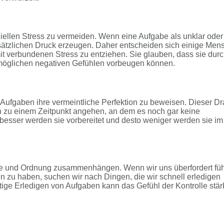
iellen Stress zu vermeiden. Wenn eine Aufgabe als unklar oder
sätzlichen Druck erzeugen. Daher entscheiden sich einige Men
mit verbundenen Stress zu entziehen. Sie glauben, dass sie dur
d möglichen negativen Gefühlen vorbeugen können.
gaben ihre vermeintliche Perfektion zu beweisen. Dieser Dr
en zu einem Zeitpunkt angehen, an dem es noch gar keine
o besser werden sie vorbereitet und desto weniger werden sie im
le und Ordnung zusammenhängen. Wenn wir uns überfordert fü
n zu haben, suchen wir nach Dingen, die wir schnell erledigen
tige Erledigen von Aufgaben kann das Gefühl der Kontrolle stär