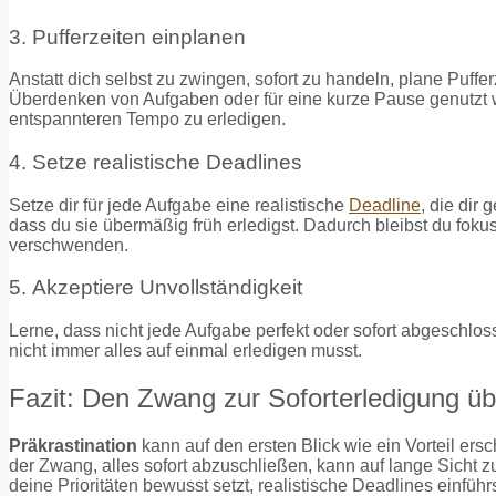
3. Pufferzeiten einplanen
Anstatt dich selbst zu zwingen, sofort zu handeln, plane Puffe
Überdenken von Aufgaben oder für eine kurze Pause genutzt we
entspannteren Tempo zu erledigen.
4. Setze realistische Deadlines
Setze dir für jede Aufgabe eine realistische
Deadline
, die dir
dass du sie übermäßig früh erledigst. Dadurch bleibst du foku
verschwenden.
5. Akzeptiere Unvollständigkeit
Lerne, dass nicht jede Aufgabe perfekt oder sofort abgeschlo
nicht immer alles auf einmal erledigen musst.
Fazit: Den Zwang zur Soforterledigung ü
Präkrastination
kann auf den ersten Blick wie ein Vorteil ers
der Zwang, alles sofort abzuschließen, kann auf lange Sicht z
deine Prioritäten bewusst setzt, realistische Deadlines einfü