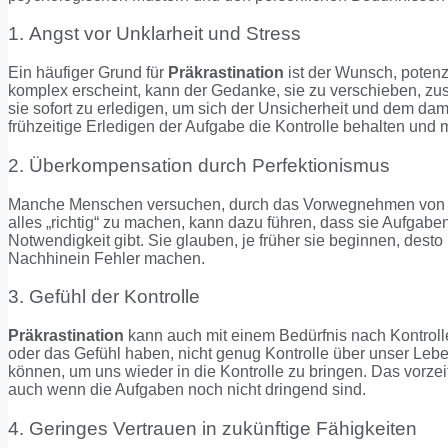
1. Angst vor Unklarheit und Stress
Ein häufiger Grund für
Präkrastination
ist der Wunsch, potenz
komplex erscheint, kann der Gedanke, sie zu verschieben, zu
sie sofort zu erledigen, um sich der Unsicherheit und dem da
frühzeitige Erledigen der Aufgabe die Kontrolle behalten un
2. Überkompensation durch Perfektionismus
Manche Menschen versuchen, durch das Vorwegnehmen von Auf
alles „richtig“ zu machen, kann dazu führen, dass sie Aufgab
Notwendigkeit gibt. Sie glauben, je früher sie beginnen, dest
Nachhinein Fehler machen.
3. Gefühl der Kontrolle
Präkrastination
kann auch mit einem Bedürfnis nach Kontrol
oder das Gefühl haben, nicht genug Kontrolle über unser Lebe
können, um uns wieder in die Kontrolle zu bringen. Das vorzei
auch wenn die Aufgaben noch nicht dringend sind.
4. Geringes Vertrauen in zukünftige Fähigkeiten