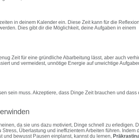
rzeiten in deinem Kalender ein. Diese Zeit kann für die Reflexio
rden. Dies gibt dir die Möglichkeit, deine Aufgaben in einem
 genug Zeit für eine gründliche Abarbeitung lässt, aber auch verhi
ssiert und vermeidest, unnötige Energie auf unwichtige Aufgabe
ssen sein muss. Akzeptiere, dass Dinge Zeit brauchen und dass
berwinden
cheinen, da sie uns dazu motiviert, Dinge schnell zu erledigen. 
u Stress, Überlastung und ineffizientem Arbeiten führen. Indem 
hrst und bewusst Pausen einplanst, kannst du lernen,
Präkrastin