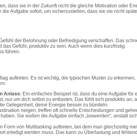
ben, dass sie in der Zukunft nicht die gleiche Motivation oder En
die Aufgabe sofort, um sicherzustellen, dass sie sie nicht späte
Gefühl der Belohnung oder Befriedigung verschaffen. Das schn
d das Gefühl, produktiv zu sein. Auch wenn dies kurzfristig
ss führen.
ag auftreten. Es ist wichtig, die typischen Muster zu erkennen,
rn:
n Anlass:
Ein einfaches Beispiel ist, dass du eine Aufgabe für 
st, nur um dich selbst zu entlasten. Das fühlt sich produktiv an, 
die Gelegenheit, deine Energie besser zu bündeln.
tination neigen, treffen oft schnelle Entscheidungen und gehe
haben. Sie wollen die Aufgabe einfach „loswerden“, anstatt sich
n Form von Multitasking auftreten, bei dem man gleichzeitig me
ort erledigt werden muss. Das kann zu Überlastung und fehlen