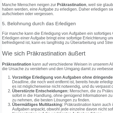
Manche Menschen neigen zur
Präkrastination
, weil sie glau
haben werden, eine Aufgabe zu erledigen. Daher erledigen sie 
aufschieben oder vergessen.
5. Belohnung durch das Erledigen
Für manche kann die Erledigung von Aufgaben ein sofortiges 
Erledigen einer Aufgabe bringt eine sofortige Erleichterung un
befriedigend ist, kann es langfristig zu Überarbeitung und Stre
Wie sich Präkrastination äußert
Präkrastination
kann auf verschiedene Weisen in unserem Allt
die Ursache zu verstehen und den Umgang damit zu verbesse
Vorzeitige Erledigung von Aufgaben ohne dringende
Deadline, die noch weit entfernt ist, bereits heute erledig
es ist möglicherweise nicht notwendig, und du verpasst 
Überstürzte Entscheidungen:
Menschen, die zu Präkras
sofort in die Handlung, ohne genügend Informationen zu 
zu nehmen, die besten Lösungen zu finden.
Übermäßiges Multitasking:
Präkrastination kann auch i
Aufgaben anpackt, obwohl jede einzelne davon nicht sof