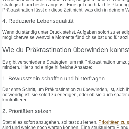
strategisch am besten angehst. Eine gut durchdachte Planung i
Präkrastination lässt dir diese Zeit nicht, was dich in deinem
4. Reduzierte Lebensqualität
Wenn du ständig unter Druck stehst, Aufgaben sofort zu erled
möglicherweise wertvolle Momente für dich selbst und für sozi
Wie du Präkrastination überwinden kanns
Es gibt verschiedene Strategien, um mit Präkrastination umzu
mindern. Hier sind einige hilfreiche Ansätze:
1. Bewusstsein schaffen und hinterfragen
Der erste Schritt, um Präkrastination zu überwinden, ist, sich 
notwendig ist, sie sofort zu erledigen, oder ob sie auch späte
kontrollieren.
2. Prioritäten setzen
Statt alles sofort anzugehen, solltest du lernen,
Prioritäten zu 
sind und welche noch warten können. Eine strukturierte Planung 