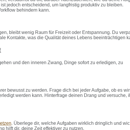
st jedoch entscheidend, um langfristig produktiv zu bleiben.
 Workflow behindern kann.
igen, bleibt wenig Raum für Freizeit oder Entspannung. Du verp
ale Kontakte, was die Qualität deines Lebens beeinträchtigen k
t
gehen und den inneren Zwang, Dinge sofort zu erledigen, zu
ihrer bewusst zu werden. Frage dich bei jeder Aufgabe, ob es wir
r erledigt werden kann. Hinterfrage deinen Drang und versuche, 
setzen
. Überlege dir, welche Aufgaben wirklich dringlich und wic
hilft dir, deine Zeit effektiver zu nutzen.