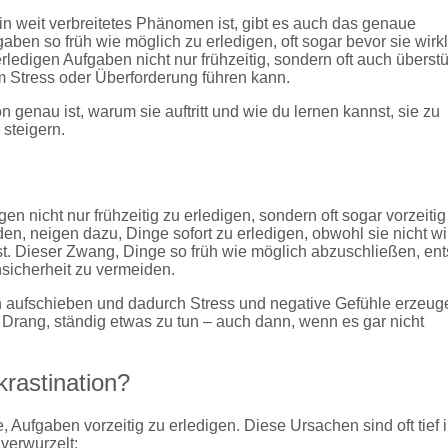
n weit verbreitetes Phänomen ist, gibt es auch das genaue
aben so früh wie möglich zu erledigen, oft sogar bevor sie wirkl
erledigen Aufgaben nicht nur frühzeitig, sondern oft auch überstü
m Stress oder Überforderung führen kann.
 genau ist, warum sie auftritt und wie du lernen kannst, sie zu
steigern.
en nicht nur frühzeitig zu erledigen, sondern oft sogar vorzeiti
den, neigen dazu, Dinge sofort zu erledigen, obwohl sie nicht wi
st. Dieser Zwang, Dinge so früh wie möglich abzuschließen, ent
nsicherheit zu vermeiden.
n aufschieben und dadurch Stress und negative Gefühle erzeug
Drang, ständig etwas zu tun – auch dann, wenn es gar nicht
astination?
Aufgaben vorzeitig zu erledigen. Diese Ursachen sind oft tief 
verwurzelt: