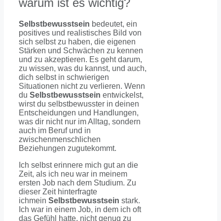
warum ist es wichtig?
Selbstbewusstsein
bedeutet, ein
positives und realistisches Bild von
sich selbst zu haben, die eigenen
Stärken und Schwächen zu kennen
und zu akzeptieren. Es geht darum,
zu wissen, was du kannst, und auch,
dich selbst in schwierigen
Situationen nicht zu verlieren. Wenn
du
Selbstbewusstsein
entwickelst,
wirst du selbstbewusster in deinen
Entscheidungen und Handlungen,
was dir nicht nur im Alltag, sondern
auch im Beruf und in
zwischenmenschlichen
Beziehungen zugutekommt.
Ich selbst erinnere mich gut an die
Zeit, als ich neu war in meinem
ersten Job nach dem Studium. Zu
dieser Zeit hinterfragte
ichmein
Selbstbewusstsein
stark.
Ich war in einem Job, in dem ich oft
das Gefühl hatte, nicht genug zu