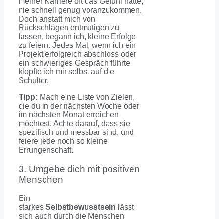
meiner Karriere oft das Gefühl hatte,
nie schnell genug voranzukommen.
Doch anstatt mich von
Rückschlägen entmutigen zu
lassen, begann ich, kleine Erfolge
zu feiern. Jedes Mal, wenn ich ein
Projekt erfolgreich abschloss oder
ein schwieriges Gespräch führte,
klopfte ich mir selbst auf die
Schulter.
Tipp:
Mach eine Liste von Zielen,
die du in der nächsten Woche oder
im nächsten Monat erreichen
möchtest. Achte darauf, dass sie
spezifisch und messbar sind, und
feiere jede noch so kleine
Errungenschaft.
3. Umgebe dich mit positiven
Menschen
Ein
starkes
Selbstbewusstsein
lässt
sich auch durch die Menschen