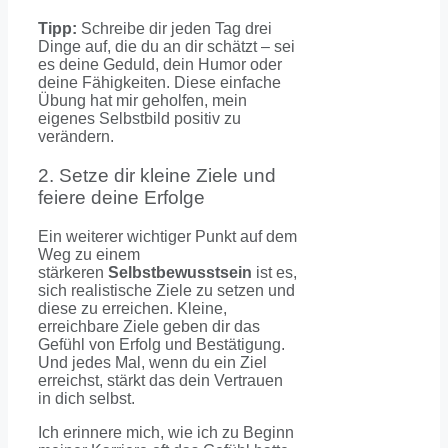
Tipp:
Schreibe dir jeden Tag drei
Dinge auf, die du an dir schätzt – sei
es deine Geduld, dein Humor oder
deine Fähigkeiten. Diese einfache
Übung hat mir geholfen, mein
eigenes Selbstbild positiv zu
verändern.
2. Setze dir kleine Ziele und
feiere deine Erfolge
Ein weiterer wichtiger Punkt auf dem
Weg zu einem
stärkeren
Selbstbewusstsein
ist es,
sich realistische Ziele zu setzen und
diese zu erreichen. Kleine,
erreichbare Ziele geben dir das
Gefühl von Erfolg und Bestätigung.
Und jedes Mal, wenn du ein Ziel
erreichst, stärkt das dein Vertrauen
in dich selbst.
Ich erinnere mich, wie ich zu Beginn