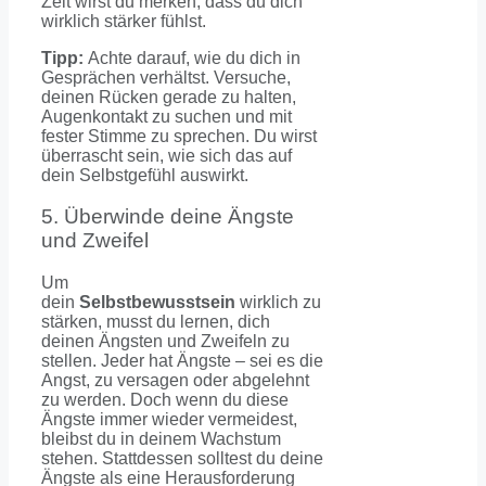
Zeit wirst du merken, dass du dich
wirklich stärker fühlst.
Tipp:
Achte darauf, wie du dich in
Gesprächen verhältst. Versuche,
deinen Rücken gerade zu halten,
Augenkontakt zu suchen und mit
fester Stimme zu sprechen. Du wirst
überrascht sein, wie sich das auf
dein Selbstgefühl auswirkt.
5. Überwinde deine Ängste
und Zweifel
Um
dein
Selbstbewusstsein
wirklich zu
stärken, musst du lernen, dich
deinen Ängsten und Zweifeln zu
stellen. Jeder hat Ängste – sei es die
Angst, zu versagen oder abgelehnt
zu werden. Doch wenn du diese
Ängste immer wieder vermeidest,
bleibst du in deinem Wachstum
stehen. Stattdessen solltest du deine
Ängste als eine Herausforderung