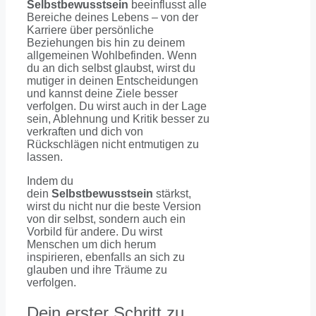
Selbstbewusstsein
beeinflusst alle
Bereiche deines Lebens – von der
Karriere über persönliche
Beziehungen bis hin zu deinem
allgemeinen Wohlbefinden. Wenn
du an dich selbst glaubst, wirst du
mutiger in deinen Entscheidungen
und kannst deine Ziele besser
verfolgen. Du wirst auch in der Lage
sein, Ablehnung und Kritik besser zu
verkraften und dich von
Rückschlägen nicht entmutigen zu
lassen.
Indem du
dein
Selbstbewusstsein
stärkst,
wirst du nicht nur die beste Version
von dir selbst, sondern auch ein
Vorbild für andere. Du wirst
Menschen um dich herum
inspirieren, ebenfalls an sich zu
glauben und ihre Träume zu
verfolgen.
Dein erster Schritt zu