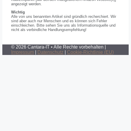
angezeigt werden.
Wichtig
Alle von uns benannten Artikel sind gründlich recherchiert. Wir
sind aber auch nur Menschen und es können sich Fehler
einschleichen. Bitte sehen Sie uns als Informationsquelle und
nicht als verbindliche Handlungsempfehlung!
© 2026 Cantara-IT • Alle Rechte vorbehalten |
Impressum
|
Datenschutz
|
Cookie-Richtlinie (EU)