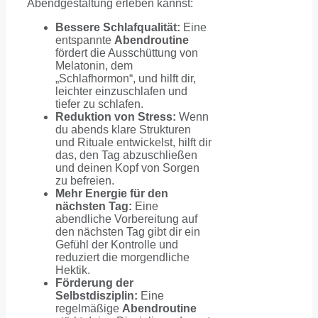
Abendgestaltung erleben kannst:
Bessere Schlafqualität:
Eine
entspannte
Abendroutine
fördert die Ausschüttung von
Melatonin, dem
„Schlafhormon“, und hilft dir,
leichter einzuschlafen und
tiefer zu schlafen.
Reduktion von Stress:
Wenn
du abends klare Strukturen
und Rituale entwickelst, hilft dir
das, den Tag abzuschließen
und deinen Kopf von Sorgen
zu befreien.
Mehr Energie für den
nächsten Tag:
Eine
abendliche Vorbereitung auf
den nächsten Tag gibt dir ein
Gefühl der Kontrolle und
reduziert die morgendliche
Hektik.
Förderung der
Selbstdisziplin:
Eine
regelmäßige
Abendroutine