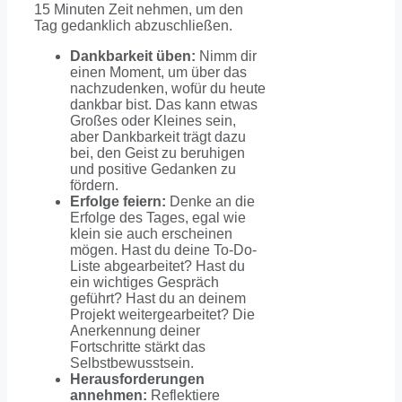
15 Minuten Zeit nehmen, um den
Tag gedanklich abzuschließen.
Dankbarkeit üben:
Nimm dir
einen Moment, um über das
nachzudenken, wofür du heute
dankbar bist. Das kann etwas
Großes oder Kleines sein,
aber Dankbarkeit trägt dazu
bei, den Geist zu beruhigen
und positive Gedanken zu
fördern.
Erfolge feiern:
Denke an die
Erfolge des Tages, egal wie
klein sie auch erscheinen
mögen. Hast du deine To-Do-
Liste abgearbeitet? Hast du
ein wichtiges Gespräch
geführt? Hast du an deinem
Projekt weitergearbeitet? Die
Anerkennung deiner
Fortschritte stärkt das
Selbstbewusstsein.
Herausforderungen
annehmen:
Reflektiere