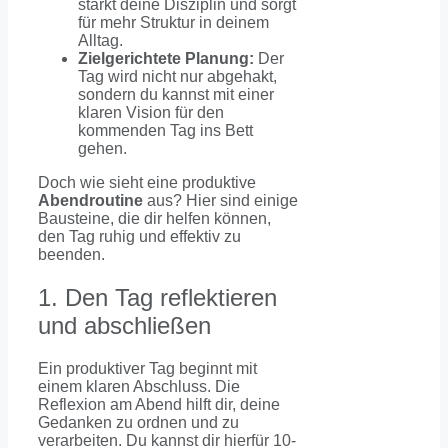
stärkt deine Disziplin und sorgt
für mehr Struktur in deinem
Alltag.
Zielgerichtete Planung:
Der
Tag wird nicht nur abgehakt,
sondern du kannst mit einer
klaren Vision für den
kommenden Tag ins Bett
gehen.
Doch wie sieht eine produktive
Abendroutine
aus? Hier sind einige
Bausteine, die dir helfen können,
den Tag ruhig und effektiv zu
beenden.
1. Den Tag reflektieren
und abschließen
Ein produktiver Tag beginnt mit
einem klaren Abschluss. Die
Reflexion am Abend hilft dir, deine
Gedanken zu ordnen und zu
verarbeiten. Du kannst dir hierfür 10-