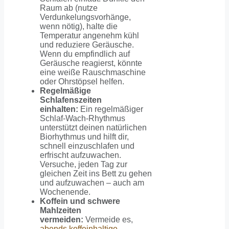
Raum ab (nutze
Verdunkelungsvorhänge,
wenn nötig), halte die
Temperatur angenehm kühl
und reduziere Geräusche.
Wenn du empfindlich auf
Geräusche reagierst, könnte
eine weiße Rauschmaschine
oder Ohrstöpsel helfen.
Regelmäßige
Schlafenszeiten
einhalten:
Ein regelmäßiger
Schlaf-Wach-Rhythmus
unterstützt deinen natürlichen
Biorhythmus und hilft dir,
schnell einzuschlafen und
erfrischt aufzuwachen.
Versuche, jeden Tag zur
gleichen Zeit ins Bett zu gehen
und aufzuwachen – auch am
Wochenende.
Koffein und schwere
Mahlzeiten
vermeiden:
Vermeide es,
abends koffeinhaltige