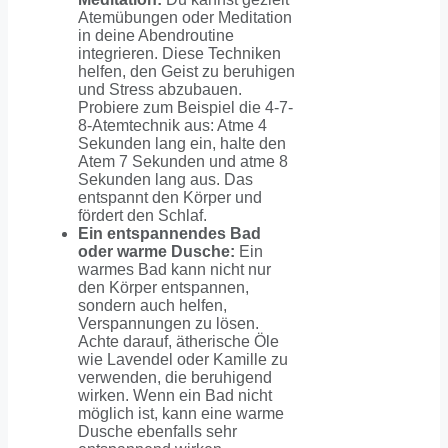
Atemübungen oder Meditation
in deine Abendroutine
integrieren. Diese Techniken
helfen, den Geist zu beruhigen
und Stress abzubauen.
Probiere zum Beispiel die 4-7-
8-Atemtechnik aus: Atme 4
Sekunden lang ein, halte den
Atem 7 Sekunden und atme 8
Sekunden lang aus. Das
entspannt den Körper und
fördert den Schlaf.
Ein entspannendes Bad
oder warme Dusche:
Ein
warmes Bad kann nicht nur
den Körper entspannen,
sondern auch helfen,
Verspannungen zu lösen.
Achte darauf, ätherische Öle
wie Lavendel oder Kamille zu
verwenden, die beruhigend
wirken. Wenn ein Bad nicht
möglich ist, kann eine warme
Dusche ebenfalls sehr