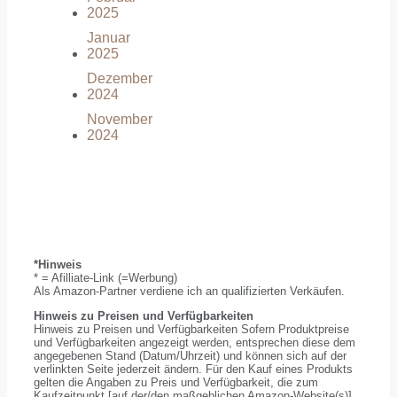
2025
Januar
2025
Dezember
2024
November
2024
*Hinweis
* = Afilliate-Link (=Werbung)
Als Amazon-Partner verdiene ich an qualifizierten Verkäufen.
Hinweis zu Preisen und Verfügbarkeiten
Hinweis zu Preisen und Verfügbarkeiten Sofern Produktpreise
und Verfügbarkeiten angezeigt werden, entsprechen diese dem
angegebenen Stand (Datum/Uhrzeit) und können sich auf der
verlinkten Seite jederzeit ändern. Für den Kauf eines Produkts
gelten die Angaben zu Preis und Verfügbarkeit, die zum
Kaufzeitpunkt [auf der/den maßgeblichen Amazon-Website(s)]