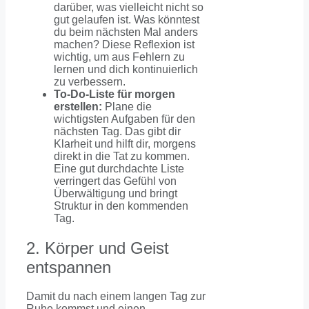
darüber, was vielleicht nicht so
gut gelaufen ist. Was könntest
du beim nächsten Mal anders
machen? Diese Reflexion ist
wichtig, um aus Fehlern zu
lernen und dich kontinuierlich
zu verbessern.
To-Do-Liste für morgen
erstellen:
Plane die
wichtigsten Aufgaben für den
nächsten Tag. Das gibt dir
Klarheit und hilft dir, morgens
direkt in die Tat zu kommen.
Eine gut durchdachte Liste
verringert das Gefühl von
Überwältigung und bringt
Struktur in den kommenden
Tag.
2. Körper und Geist
entspannen
Damit du nach einem langen Tag zur
Ruhe kommst und einen