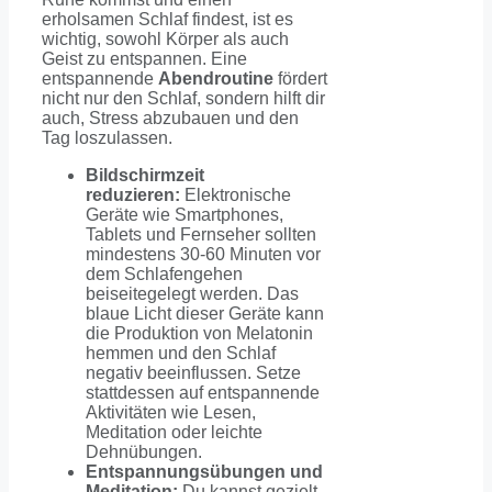
erholsamen Schlaf findest, ist es
wichtig, sowohl Körper als auch
Geist zu entspannen. Eine
entspannende
Abendroutine
fördert
nicht nur den Schlaf, sondern hilft dir
auch, Stress abzubauen und den
Tag loszulassen.
Bildschirmzeit
reduzieren:
Elektronische
Geräte wie Smartphones,
Tablets und Fernseher sollten
mindestens 30-60 Minuten vor
dem Schlafengehen
beiseitegelegt werden. Das
blaue Licht dieser Geräte kann
die Produktion von Melatonin
hemmen und den Schlaf
negativ beeinflussen. Setze
stattdessen auf entspannende
Aktivitäten wie Lesen,
Meditation oder leichte
Dehnübungen.
Entspannungsübungen und
Meditation:
Du kannst gezielt