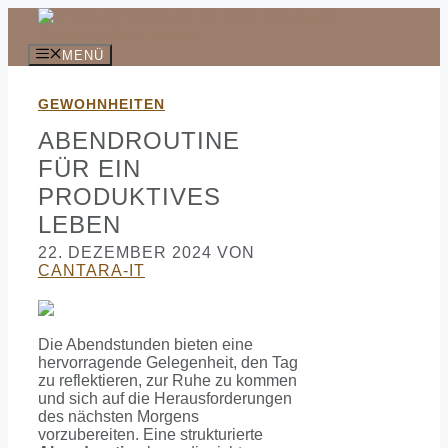
Zum
Inhalt
springen
MENÜ
GEWOHNHEITEN
ABENDROUTINE
FÜR EIN
PRODUKTIVES
LEBEN
22. DEZEMBER 2024
VON
CANTARA-IT
Die Abendstunden bieten eine
hervorragende Gelegenheit, den Tag
zu reflektieren, zur Ruhe zu kommen
und sich auf die Herausforderungen
des nächsten Morgens
vorzubereiten. Eine strukturierte