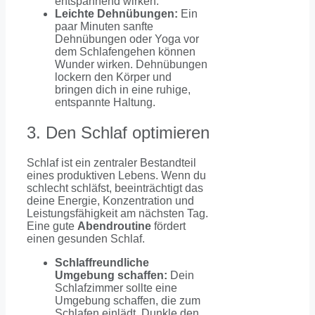
entspannend wirken.
Leichte Dehnübungen:
Ein
paar Minuten sanfte
Dehnübungen oder Yoga vor
dem Schlafengehen können
Wunder wirken. Dehnübungen
lockern den Körper und
bringen dich in eine ruhige,
entspannte Haltung.
3. Den Schlaf optimieren
Schlaf ist ein zentraler Bestandteil
eines produktiven Lebens. Wenn du
schlecht schläfst, beeinträchtigt das
deine Energie, Konzentration und
Leistungsfähigkeit am nächsten Tag.
Eine gute
Abendroutine
fördert
einen gesunden Schlaf.
Schlaffreundliche
Umgebung schaffen:
Dein
Schlafzimmer sollte eine
Umgebung schaffen, die zum
Schlafen einlädt. Dunkle den