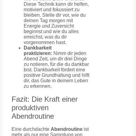
Diese Technik kann dir helfen,
motiviert und fokussiert zu
bleiben. Stelle dir vor, wie du
deinen Tag morgen mit
Energie und Zuversicht
beginnst und wie du alles
erreichst, was du dir
vorgenommen hast.
Dankbarkeit
praktizieren:
Nimm dir jeden
Abend Zeit, um dir drei Dinge
zu notieren, für die du dankbar
bist. Dankbarkeit fördert eine
positive Grundhaltung und hilft
dir, das Gute in deinem Leben
zu erkennen.
Fazit: Die Kraft einer
produktiven
Abendroutine
Eine durchdachte
Abendroutine
ist
mehr als nur eine Sammlung von