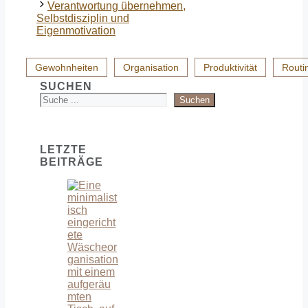
Verantwortung übernehmen,
Selbstdisziplin und
Eigenmotivation
Gewohnheiten
Organisation
Produktivität
Routi
SUCHEN
Suchen
LETZTE
BEITRÄGE