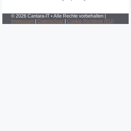
© 2026 Cantara-IT • Alle Rechte vorbehalten |
Impressum
|
Datenschutz
|
Cookie-Richtlinie (EU)