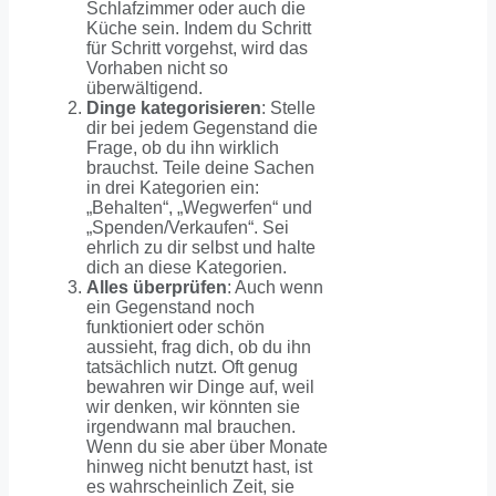
Schlafzimmer oder auch die
Küche sein. Indem du Schritt
für Schritt vorgehst, wird das
Vorhaben nicht so
überwältigend.
Dinge kategorisieren
: Stelle
dir bei jedem Gegenstand die
Frage, ob du ihn wirklich
brauchst. Teile deine Sachen
in drei Kategorien ein:
„Behalten“, „Wegwerfen“ und
„Spenden/Verkaufen“. Sei
ehrlich zu dir selbst und halte
dich an diese Kategorien.
Alles überprüfen
: Auch wenn
ein Gegenstand noch
funktioniert oder schön
aussieht, frag dich, ob du ihn
tatsächlich nutzt. Oft genug
bewahren wir Dinge auf, weil
wir denken, wir könnten sie
irgendwann mal brauchen.
Wenn du sie aber über Monate
hinweg nicht benutzt hast, ist
es wahrscheinlich Zeit, sie