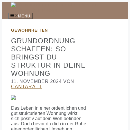
Zum
Inhalt
springen
MENÜ
GEWOHNHEITEN
GRUNDORDNUNG
SCHAFFEN: SO
BRINGST DU
STRUKTUR IN DEINE
WOHNUNG
11. NOVEMBER 2024
VON
CANTARA-IT
Das Leben in einer ordentlichen und
gut strukturierten Wohnung wirkt
sich positiv auf dein Wohlbefinden
aus. Doch bevor du dich in der Ruhe
einer ordentlichen Umgebung