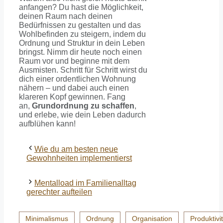
anfangen? Du hast die Möglichkeit,
deinen Raum nach deinen
Bedürfnissen zu gestalten und das
Wohlbefinden zu steigern, indem du
Ordnung und Struktur in dein Leben
bringst. Nimm dir heute noch einen
Raum vor und beginne mit dem
Ausmisten. Schritt für Schritt wirst du
dich einer ordentlichen Wohnung
nähern – und dabei auch einen
klareren Kopf gewinnen. Fang
an,
Grundordnung zu schaffen
,
und erlebe, wie dein Leben dadurch
aufblühen kann!
Wie du am besten neue
Gewohnheiten implementierst
Mentalload im Familienalltag
gerechter aufteilen
Minimalismus
Ordnung
Organisation
Produktivit