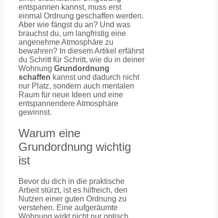
entspannen kannst, muss erst
einmal Ordnung geschaffen werden.
Aber wie fängst du an? Und was
brauchst du, um langfristig eine
angenehme Atmosphäre zu
bewahren? In diesem Artikel erfährst
du Schritt für Schritt, wie du in deiner
Wohnung
Grundordnung
schaffen
kannst und dadurch nicht
nur Platz, sondern auch mentalen
Raum für neue Ideen und eine
entspannendere Atmosphäre
gewinnst.
Warum eine
Grundordnung wichtig
ist
Bevor du dich in die praktische
Arbeit stürzt, ist es hilfreich, den
Nutzen einer guten Ordnung zu
verstehen. Eine aufgeräumte
Wohnung wirkt nicht nur optisch