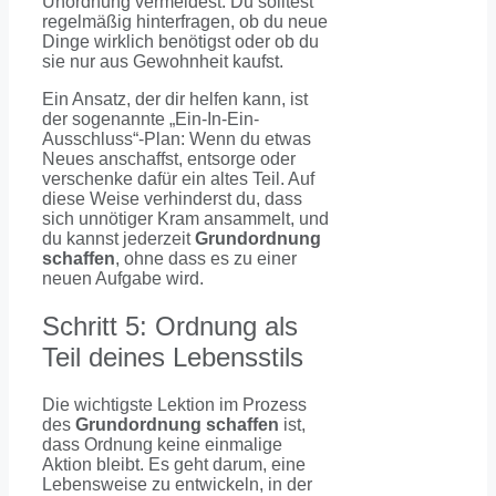
Unordnung vermeidest. Du solltest
regelmäßig hinterfragen, ob du neue
Dinge wirklich benötigst oder ob du
sie nur aus Gewohnheit kaufst.
Ein Ansatz, der dir helfen kann, ist
der sogenannte „Ein-In-Ein-
Ausschluss“-Plan: Wenn du etwas
Neues anschaffst, entsorge oder
verschenke dafür ein altes Teil. Auf
diese Weise verhinderst du, dass
sich unnötiger Kram ansammelt, und
du kannst jederzeit
Grundordnung
schaffen
, ohne dass es zu einer
neuen Aufgabe wird.
Schritt 5: Ordnung als
Teil deines Lebensstils
Die wichtigste Lektion im Prozess
des
Grundordnung schaffen
ist,
dass Ordnung keine einmalige
Aktion bleibt. Es geht darum, eine
Lebensweise zu entwickeln, in der