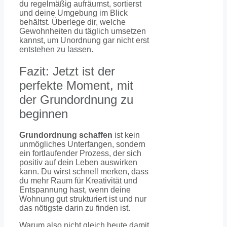
du regelmäßig aufräumst, sortierst
und deine Umgebung im Blick
behältst. Überlege dir, welche
Gewohnheiten du täglich umsetzen
kannst, um Unordnung gar nicht erst
entstehen zu lassen.
Fazit: Jetzt ist der
perfekte Moment, mit
der Grundordnung zu
beginnen
Grundordnung schaffen
ist kein
unmögliches Unterfangen, sondern
ein fortlaufender Prozess, der sich
positiv auf dein Leben auswirken
kann. Du wirst schnell merken, dass
du mehr Raum für Kreativität und
Entspannung hast, wenn deine
Wohnung gut strukturiert ist und nur
das nötigste darin zu finden ist.
Warum also nicht gleich heute damit