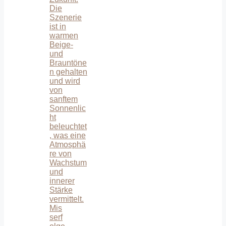
Mis
serf