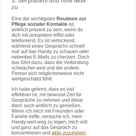
3. Sei präsent und höre aktiv
zu
Eine der wichtigsten
Routinen zur
Pflege sozialer Kontakte
ist,
wirklich präsent zu sein, wenn du
dich mit jemandem triffst oder
telefonierst. Es ist verlockend,
während eines Gesprächs schnell
mal auf das Handy zu schauen oder
nebenbei E-Mails zu checken. Doch
das führt dazu, dass die Verbindung
schwächer wird und die andere
Person sich möglicherweise nicht
wertgeschätzt fühlt.
Ich habe gelernt, dass es viel
effektiver ist, mir bewusst Zeit für
Gespräche zu nehmen und diese
dann auch wirklich zu genießen.
Wenn ich mich mit Freunden oder
Familie treffe, versuche ich, mein
Handy weit weg zu legen, mich voll
und ganz auf das Gespräch zu
konzentrieren und
aktiv zuzuhören
.