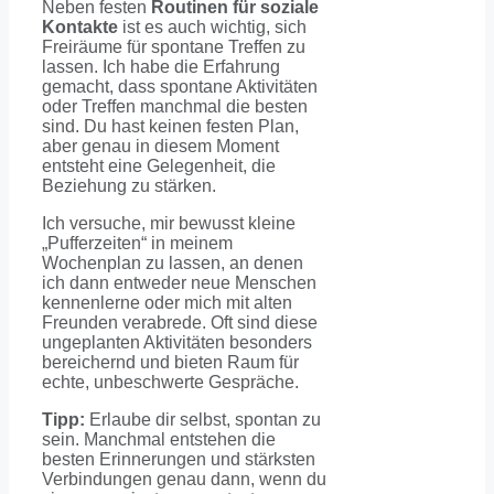
Neben festen
Routinen
für soziale
Kontakte
ist es auch wichtig, sich
Freiräume für spontane Treffen zu
lassen. Ich habe die Erfahrung
gemacht, dass spontane Aktivitäten
oder Treffen manchmal die besten
sind. Du hast keinen festen Plan,
aber genau in diesem Moment
entsteht eine Gelegenheit, die
Beziehung zu stärken.
Ich versuche, mir bewusst kleine
„Pufferzeiten“ in meinem
Wochenplan zu lassen, an denen
ich dann entweder neue Menschen
kennenlerne oder mich mit alten
Freunden verabrede. Oft sind diese
ungeplanten Aktivitäten besonders
bereichernd und bieten Raum für
echte, unbeschwerte Gespräche.
Tipp:
Erlaube dir selbst, spontan zu
sein. Manchmal entstehen die
besten Erinnerungen und stärksten
Verbindungen genau dann, wenn du