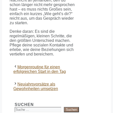
Nachricht an jemanden, den du
schon länger nicht mehr gesprochen
hast – es muss nichts Großes sein,
einfach ein kurzes „Wie geht’s dir?“
reicht aus, um das Gespräch wieder
zu starten.
Denke daran: Es sind die
regelmäßigen, kleinen Schritte, die
den größten Unterschied machen.
Pflege deine sozialen Kontakte und
erlebe, wie deine Beziehungen sich
vertiefen und bereichern.
Morgenroutine für einen
erfolgreichen Start in den Tag
Neujahrsvorsätze als
Gewohnheiten umsetzen
SUCHEN
Suchen