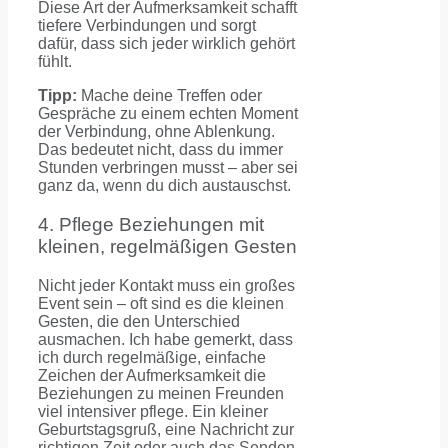
Diese Art der Aufmerksamkeit schafft
tiefere Verbindungen und sorgt
dafür, dass sich jeder wirklich gehört
fühlt.
Tipp:
Mache deine Treffen oder
Gespräche zu einem echten Moment
der Verbindung, ohne Ablenkung.
Das bedeutet nicht, dass du immer
Stunden verbringen musst – aber sei
ganz da, wenn du dich austauschst.
4. Pflege Beziehungen mit
kleinen, regelmäßigen Gesten
Nicht jeder Kontakt muss ein großes
Event sein – oft sind es die kleinen
Gesten, die den Unterschied
ausmachen. Ich habe gemerkt, dass
ich durch regelmäßige, einfache
Zeichen der Aufmerksamkeit die
Beziehungen zu meinen Freunden
viel intensiver pflege. Ein kleiner
Geburtstagsgruß, eine Nachricht zur
richtigen Zeit oder auch das Senden