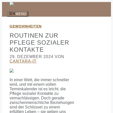
Zum
Inhalt
springen
MENÜ
GEWOHNHEITEN
ROUTINEN ZUR
PFLEGE SOZIALER
KONTAKTE
29. DEZEMBER 2024
VON
CANTARA-IT
In einer Welt, die immer schneller
wird, und mit einem vollen
Terminkalender ist es leicht, die
Pflege sozialer Kontakte zu
vernachlässigen. Doch gerade
zwischenmenschliche Beziehungen
sind der Schlüssel zu einem
erfüllten Leben – sie geben uns