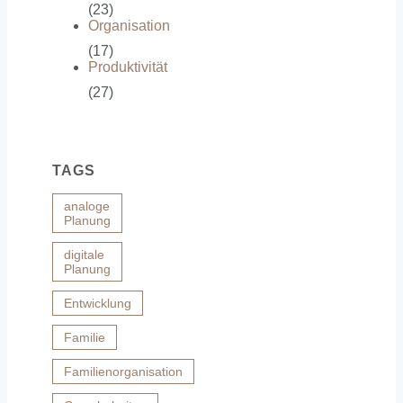
(23)
Organisation
(17)
Produktivität
(27)
TAGS
analoge
Planung
digitale
Planung
Entwicklung
Familie
Familienorganisation