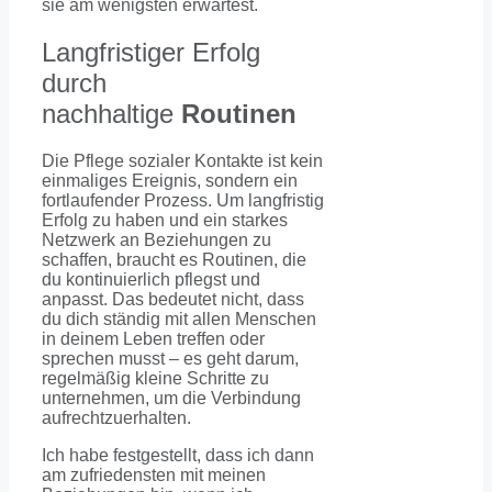
sie am wenigsten erwartest.
Langfristiger Erfolg
durch
nachhaltige
Routinen
Die Pflege sozialer Kontakte ist kein
einmaliges Ereignis, sondern ein
fortlaufender Prozess. Um langfristig
Erfolg zu haben und ein starkes
Netzwerk an Beziehungen zu
schaffen, braucht es Routinen, die
du kontinuierlich pflegst und
anpasst. Das bedeutet nicht, dass
du dich ständig mit allen Menschen
in deinem Leben treffen oder
sprechen musst – es geht darum,
regelmäßig kleine Schritte zu
unternehmen, um die Verbindung
aufrechtzuerhalten.
Ich habe festgestellt, dass ich dann
am zufriedensten mit meinen