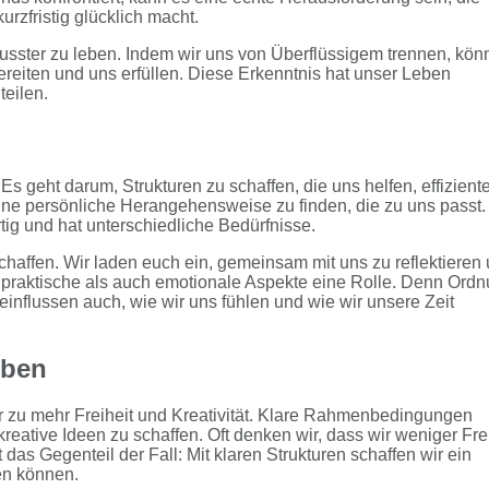
rzfristig glücklich macht.
wusster zu leben. Indem wir uns von Überflüssigem trennen, kön
bereiten und uns erfüllen. Diese Erkenntnis hat unser Leben
teilen.
Es geht darum, Strukturen zu schaffen, die uns helfen, effizient
 eine persönliche Herangehensweise zu finden, die zu uns passt.
artig und hat unterschiedliche Bedürfnisse.
haffen. Wir laden euch ein, gemeinsam mit uns zu reflektieren
l praktische als auch emotionale Aspekte eine Rolle. Denn Ord
influssen auch, wie wir uns fühlen und wie wir unsere Zeit
eben
ür zu mehr Freiheit und Kreativität. Klare Rahmenbedingungen
ative Ideen zu schaffen. Oft denken wir, dass wir weniger Frei
das Gegenteil der Fall: Mit klaren Strukturen schaffen wir ein
en können.