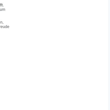
ft.
 um
n,
Freude