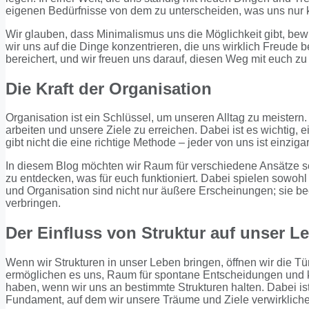
eigenen Bedürfnisse von dem zu unterscheiden, was uns nur ku
Wir glauben, dass Minimalismus uns die Möglichkeit gibt, be
wir uns auf die Dinge konzentrieren, die uns wirklich Freude 
bereichert, und wir freuen uns darauf, diesen Weg mit euch zu 
Die Kraft der Organisation
Organisation ist ein Schlüssel, um unseren Alltag zu meistern. 
arbeiten und unsere Ziele zu erreichen. Dabei ist es wichtig,
gibt nicht die eine richtige Methode – jeder von uns ist einzig
In diesem Blog möchten wir Raum für verschiedene Ansätze sc
zu entdecken, was für euch funktioniert. Dabei spielen sowoh
und Organisation sind nicht nur äußere Erscheinungen; sie bee
verbringen.
Der Einfluss von Struktur auf unser L
Wenn wir Strukturen in unser Leben bringen, öffnen wir die T
ermöglichen es uns, Raum für spontane Entscheidungen und kre
haben, wenn wir uns an bestimmte Strukturen halten. Dabei ist 
Fundament, auf dem wir unsere Träume und Ziele verwirklich