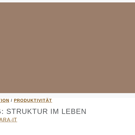
TION
/
PRODUKTIVITÄT
: STRUKTUR IM LEBEN
ARA-IT