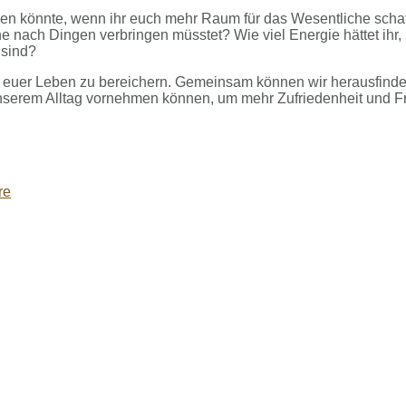
hen könnte, wenn ihr euch mehr Raum für das Wesentliche schaf
e nach Dingen verbringen müsstet? Wie viel Energie hättet ihr,
 sind?
 euer Leben zu bereichern. Gemeinsam können wir herausfinde
unserem Alltag vornehmen können, um mehr Zufriedenheit und 
re