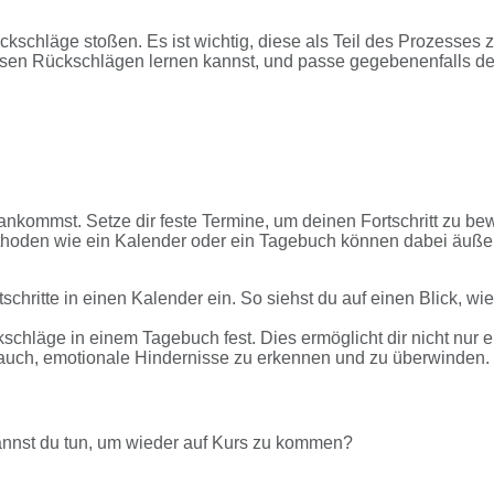
kschläge stoßen. Es ist wichtig, diese als Teil des Prozesses 
iesen Rückschlägen lernen kannst, und passe gegebenenfalls d
ankommst. Setze dir feste Termine, um deinen Fortschritt zu be
hoden wie ein Kalender oder ein Tagebuch können dabei äuße
chritte in einen Kalender ein. So siehst du auf einen Blick, wie
chläge in einem Tagebuch fest. Dies ermöglicht dir nicht nur e
dir auch, emotionale Hindernisse zu erkennen und zu überwinden.
annst du tun, um wieder auf Kurs zu kommen?