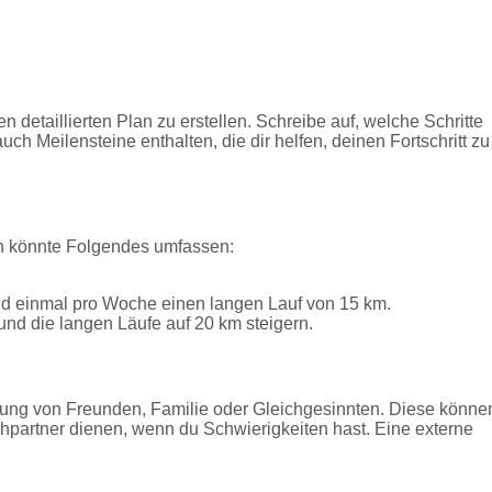
n detaillierten Plan zu erstellen. Schreibe auf, welche Schritte
uch Meilensteine enthalten, die dir helfen, deinen Fortschritt zu
an könnte Folgendes umfassen:
d einmal pro Woche einen langen Lauf von 15 km.
 und die langen Läufe auf 20 km steigern.
tzung von Freunden, Familie oder Gleichgesinnten. Diese könne
chpartner dienen, wenn du Schwierigkeiten hast. Eine externe