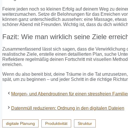
Feiere jeden noch so kleinen Erfolg auf deinem Weg zu deinen
weiterzumachen. Setze dir Belohnungen für das Erreichen von
können ganz unterschiedlich aussehen: eine Massage, etwas Ma
schöner Abend mit Freunden. Wichtig ist, dass du dich wirklich
Fazit: Wie man wirklich seine Ziele erreic
Zusammenfassend lässt sich sagen, dass die Verwirklichung dei
realistische Ziele, erstelle einen detaillierten Plan, suche U
Reflektiere regelmäßig deinen Fortschritt mit visuellen Method
erreichen.
Wenn du also bereit bist, deine Träume in die Tat umzusetzen, 
spät, um zu beginnen – und jeder Schritt in die richtige Richtu
Morgen- und Abendroutinen für einen stressfreien Familie
Datenmüll reduzieren: Ordnung in den digitalen Dateien
digitale Planung
Produktivität
Struktur