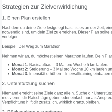
Strategien zur Zielverwirklichung
1. Einen Plan erstellen
Nachdem du deine Ziele festgelegt hast, ist es an der Zeit, eine
notwendig sind, um dein Ziel zu erreichen. Dieser Plan sollte a
verfolgen.
Beispiel: Der Weg zum Marathon
Nehmen wir an, du möchtest einen Marathon laufen. Dein Pl
Monat 1:
Basisaufbau – 3 Mal pro Woche 5 km laufen.
Monat 2:
Steigerung – 3 Mal pro Woche 10 km laufen un
Monat 3:
Intensität erhöhen – Intervalltraining einbauen
2. Unterstützung suchen
Niemand erreicht seine Ziele ganz allein. Suche dir Unterstü
motivieren, dir Ratschläge geben oder einfach nur als Anspre
Verpflichtung hilft dir zusätzlich, wirklich dranzubleiben.
3. Rückschläge akzeptieren