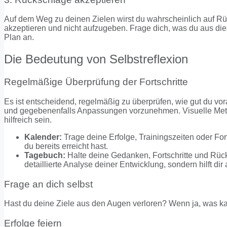
Auf dem Weg zu deinen Zielen wirst du wahrscheinlich auf Rüc
akzeptieren und nicht aufzugeben. Frage dich, was du aus d
Plan an.
Die Bedeutung von Selbstreflexion
Regelmäßige Überprüfung der Fortschritte
Es ist entscheidend, regelmäßig zu überprüfen, wie gut du vor
und gegebenenfalls Anpassungen vorzunehmen. Visuelle Met
hilfreich sein.
Kalender:
Trage deine Erfolge, Trainingszeiten oder Forts
du bereits erreicht hast.
Tagebuch:
Halte deine Gedanken, Fortschritte und Rücks
detaillierte Analyse deiner Entwicklung, sondern hilft 
Frage an dich selbst
Hast du deine Ziele aus den Augen verloren? Wenn ja, was k
Erfolge feiern