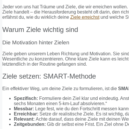
Jeder von uns hat Träume und Ziele, die wir erreichen wollen.
Ziele handelt – die Herausforderung besteht oft darin, den rich
erfährst du, wie du wirklich deine
Ziele erreichst
und welche Str
Warum Ziele wichtig sind
Die Motivation hinter Zielen
Ziele geben unserem Leben Richtung und Motivation. Sie sind w
Wesentliche zu konzentrieren. Ohne klare Ziele kann es leicht 
letztendlich in der Routine gefangen sind.
Ziele setzen: SMART-Methode
Ein effektiver Weg, um deine Ziele zu formulieren, ist die
SMA
Spezifisch:
Formuliere dein Ziel klar und eindeutig. Anst
sechs Monaten einen 5-km-Lauf absolvieren.“
Messbar:
Lege fest, wie du den Fortschritt messen kann
Erreichbar:
Setze dir realistische Ziele. Es ist wichtig, 
Relevant:
Achte darauf, dass deine Ziele mit deinen We
Zeitgebunden:
Gib dir selbst eine Frist. Ein Ziel ohne 