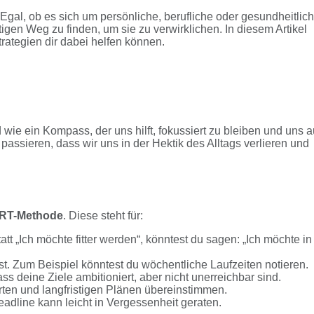
 Egal, ob es sich um persönliche, berufliche oder gesundheitlic
tigen Weg zu finden, um sie zu verwirklichen. In diesem Artikel
ategien dir dabei helfen können.
ie ein Kompass, der uns hilft, fokussiert zu bleiben und uns a
passieren, dass wir uns in der Hektik des Alltags verlieren und
RT-Methode
. Diese steht für:
att „Ich möchte fitter werden“, könntest du sagen: „Ich möchte in
st. Zum Beispiel könntest du wöchentliche Laufzeiten notieren.
dass deine Ziele ambitioniert, aber nicht unerreichbar sind.
rten und langfristigen Plänen übereinstimmen.
Deadline kann leicht in Vergessenheit geraten.