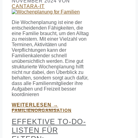
NOVEMBER 2024
VON
CANTARA-IT
Die Wochenplanung ist eine der
entscheidenden Fähigkeiten, die
eine Familie braucht, um den Alltag
zu meistern. Mit einer Vielzahl von
Terminen, Aktivitäten und
Verpflichtungen kann der
Familienkalender schnell
unübersichtlich werden. Eine gut
strukturierte Wochenplanung hilft
nicht nur dabei, den Überblick zu
behalten, sondern sorgt auch dafür,
dass alle Familienmitglieder ihre
Aufgaben und Freizeit besser
koordinieren
WEITERLESEN →
FAMILIENORGANISATION
EFFEKTIVE TO-DO-
LISTEN FÜR