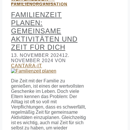
FAMILIENORGANISATION
FAMILIENZEIT
PLANEN:
GEMEINSAME
AKTIVITÄTEN UND
ZEIT FÜR DICH
13. NOVEMBER 2024
12.
NOVEMBER 2024
VON
CANTARA-IT
Die Zeit mit der Familie zu
genießen, ist eines der wertvollsten
Geschenke im Leben. Doch viele
Eltern kennen das Problem: Der
Alltag ist oft so voll mit
Verpflichtungen, dass es schwerfällt,
regelmäßig Zeit für gemeinsame
Aktivitäten einzuplanen. Gleichzeitig
ist es wichtig, auch mal Zeit für sich
selbst zu haben, um wieder