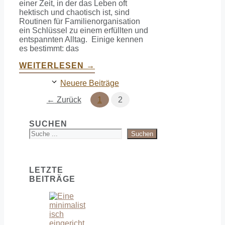
einer Zeit, in der das Leben oft
hektisch und chaotisch ist, sind
Routinen für Familienorganisation
ein Schlüssel zu einem erfüllten und
entspannten Alltag. Einige kennen
es bestimmt: das
WEITERLESEN →
Neuere Beiträge
Seite
Seite
←
Zurück
1
2
SUCHEN
Suchen
LETZTE
BEITRÄGE