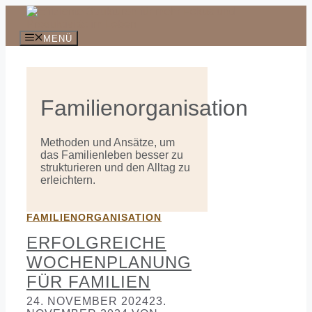
Zum
Inhalt
springen
MENÜ
Familienorganisation
Methoden und Ansätze, um
das Familienleben besser zu
strukturieren und den Alltag zu
erleichtern.
FAMILIENORGANISATION
ERFOLGREICHE
WOCHENPLANUNG
FÜR FAMILIEN
24. NOVEMBER 2024
23.