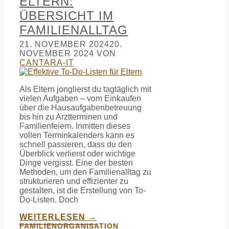
ELTERN:
ÜBERSICHT IM
FAMILIENALLTAG
21. NOVEMBER 2024
20.
NOVEMBER 2024
VON
CANTARA-IT
Als Eltern jonglierst du tagtäglich mit
vielen Aufgaben – vom Einkaufen
über die Hausaufgabenbetreuung
bis hin zu Arztterminen und
Familienfeiern. Inmitten dieses
vollen Terminkalenders kann es
schnell passieren, dass du den
Überblick verlierst oder wichtige
Dinge vergisst. Eine der besten
Methoden, um den Familienalltag zu
strukturieren und effizienter zu
gestalten, ist die Erstellung von To-
Do-Listen. Doch
WEITERLESEN →
FAMILIENORGANISATION