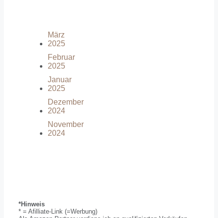
März
2025
Februar
2025
Januar
2025
Dezember
2024
November
2024
*Hinweis
* = Afilliate-Link (=Werbung)