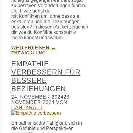
richtig angegangen werden, sogar
zu positiven Veränderungen führen.
Doch wie gehst du
mit Konflikten um, ohne dass sie
eskalieren und die Beziehungen
belasten? In diesem Artikel zeige ich
dir, wie du Konflikte konstruktiv
lösen kannst und warum
WEITERLESEN →
ENTWICKLUNG
EMPATHIE
VERBESSERN FÜR
BESSERE
BEZIEHUNGEN
24. NOVEMBER 2024
23.
NOVEMBER 2024
VON
CANTARA-IT
Empathie ist die Fähigkeit, sich in
die Gefühle und Perspektiven