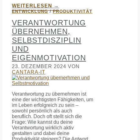
WEITERLESEN →
ENTWICKLUNG
/
PRODUKTIVITÄT
VERANTWORTUNG
ÜBERNEHMEN,
SELBSTDISZIPLIN
UND
EIGENMOTIVATION
23. DEZEMBER 2024
VON
CANTARA-IT
Verantwortung zu übernehmen ist
eine der wichtigsten Fähigkeiten, um
im Leben erfolgreich zu sein –
sowohl persönlich als auch
beruflich. Doch oft stellt sich die
Frage: Wie kannst du deine
Verantwortung wirklich aktiv
gestalten und dabei deine
Produktivität steigern? Die Antwort