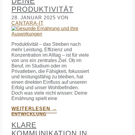
DEINE
PRODUKTIVITÄT
28. JANUAR 2025
VON
CANTARA-IT
Produktivität – das Streben nach
mehr Leistung, Effizienz und
Konzentration im Alltag – ist für viele
von uns ein zentrales Ziel. Ob im
Beruf, im Studium oder im
Privatleben, die Fähigkeit, fokussiert
und leistungsfähig zu bleiben, hat
einen direkten Einfluss auf unseren
Erfolg und unser Wohlbefinden.
Doch was viele nicht wissen: Deine
Ernährung spielt eine
WEITERLESEN →
ENTWICKLUNG
KLARE
KOMMUNIKATION IN