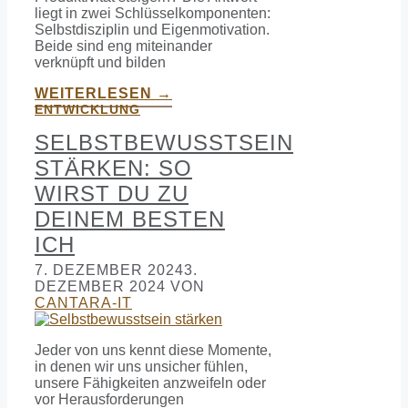
liegt in zwei Schlüsselkomponenten:
Selbstdisziplin und Eigenmotivation.
Beide sind eng miteinander
verknüpft und bilden
WEITERLESEN →
ENTWICKLUNG
SELBSTBEWUSSTSEIN
STÄRKEN: SO
WIRST DU ZU
DEINEM BESTEN
ICH
7. DEZEMBER 2024
3.
DEZEMBER 2024
VON
CANTARA-IT
Jeder von uns kennt diese Momente,
in denen wir uns unsicher fühlen,
unsere Fähigkeiten anzweifeln oder
vor Herausforderungen