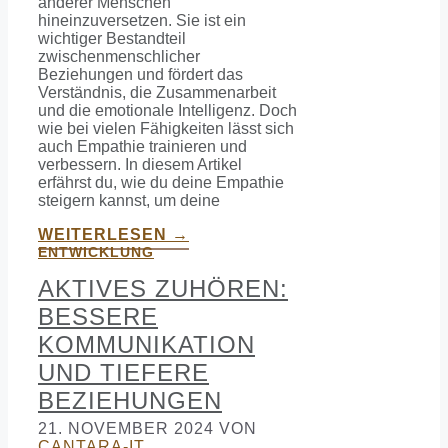
anderer Menschen
hineinzuversetzen. Sie ist ein
wichtiger Bestandteil
zwischenmenschlicher
Beziehungen und fördert das
Verständnis, die Zusammenarbeit
und die emotionale Intelligenz. Doch
wie bei vielen Fähigkeiten lässt sich
auch Empathie trainieren und
verbessern. In diesem Artikel
erfährst du, wie du deine Empathie
steigern kannst, um deine
WEITERLESEN →
ENTWICKLUNG
AKTIVES ZUHÖREN:
BESSERE
KOMMUNIKATION
UND TIEFERE
BEZIEHUNGEN
21. NOVEMBER 2024
VON
CANTARA-IT