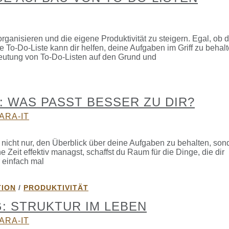
ganisieren und die eigene Produktivität zu steigern. Egal, ob 
rte To-Do-Liste kann dir helfen, deine Aufgaben im Griff zu behal
deutung von To-Do-Listen auf den Grund und
: WAS PASST BESSER ZU DIR?
ARA-IT
r nicht nur, den Überblick über deine Aufgaben zu behalten, son
 Zeit effektiv managst, schaffst du Raum für die Dinge, die dir
r einfach mal
TION
/
PRODUKTIVITÄT
: STRUKTUR IM LEBEN
ARA-IT