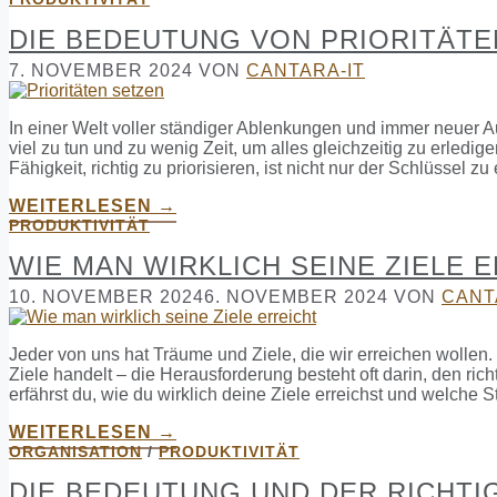
DIE BEDEUTUNG VON PRIORITÄTEN
7. NOVEMBER 2024
VON
CANTARA-IT
In einer Welt voller ständiger Ablenkungen und immer neuer Au
viel zu tun und zu wenig Zeit, um alles gleichzeitig zu erledi
Fähigkeit, richtig zu priorisieren, ist nicht nur der Schlüssel z
WEITERLESEN →
PRODUKTIVITÄT
WIE MAN WIRKLICH SEINE ZIELE 
10. NOVEMBER 2024
6. NOVEMBER 2024
VON
CANT
Jeder von uns hat Träume und Ziele, die wir erreichen wollen.
Ziele handelt – die Herausforderung besteht oft darin, den rich
erfährst du, wie du wirklich deine Ziele erreichst und welche S
WEITERLESEN →
ORGANISATION
/
PRODUKTIVITÄT
DIE BEDEUTUNG UND DER RICHTI