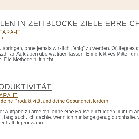
LEN IN ZEITBLÖCKE ZIELE ERREIC
TARA-IT
springen, ohne jemals wirklich „fertig“ zu werden. Oft liegt es 
lzahl an Aufgaben überwältigen lassen. Ein effektives Mittel, u
 Die Methode hilft nicht
ODUKTIVITÄT
ARA-IT
ner Aufgabe zu arbeiten, ohne eine Pause einzulegen, nur um a
eit lang auch. Ich dachte, wenn ich nur lange genug durchhalte,
der Fall: Irgendwann