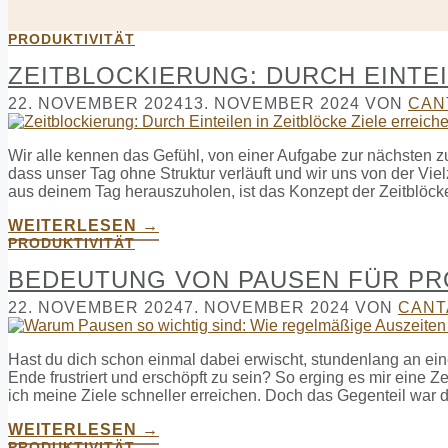
PRODUKTIVITÄT
ZEITBLOCKIERUNG: DURCH EINTEI
22. NOVEMBER 2024
13. NOVEMBER 2024
VON
CAN
Wir alle kennen das Gefühl, von einer Aufgabe zur nächsten zu 
dass unser Tag ohne Struktur verläuft und wir uns von der Vie
aus deinem Tag herauszuholen, ist das Konzept der Zeitblöcke.
WEITERLESEN →
PRODUKTIVITÄT
BEDEUTUNG VON PAUSEN FÜR PR
22. NOVEMBER 2024
7. NOVEMBER 2024
VON
CANT
Hast du dich schon einmal dabei erwischt, stundenlang an ei
Ende frustriert und erschöpft zu sein? So erging es mir eine Z
ich meine Ziele schneller erreichen. Doch das Gegenteil war 
WEITERLESEN →
PRODUKTIVITÄT